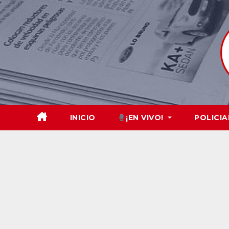
Skip
to
content
INICIO
¡EN VIVO!
POLICIA