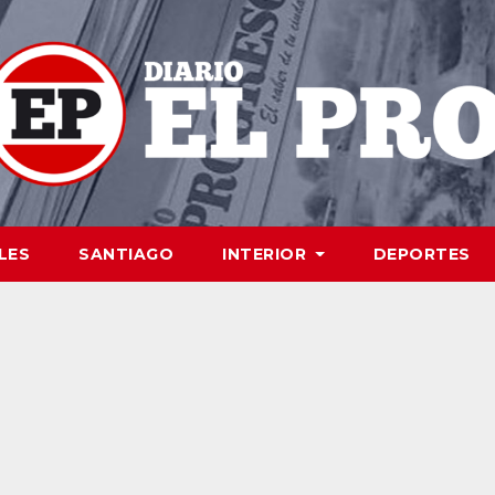
LES
SANTIAGO
INTERIOR
DEPORTES