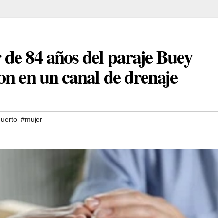
de 84 años del paraje Buey
on en un canal de drenaje
,
uerto
#mujer