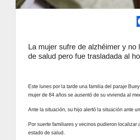
La mujer sufre de alzhéimer y no
de salud pero fue trasladada al h
Este lunes por la tarde una familia del paraje B
mujer de 84 años se ausentó de su vivienda al med
Ante la situación, su hijo alertó la situación ante 
Por suerte familiares y vecinos pudieron localizar
estado de salud.