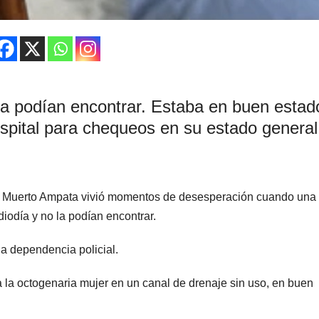
 la podían encontrar. Estaba en buen estad
ospital para chequeos en su estado genera
uey Muerto Ampata vivió momentos de desesperación cuando una
iodía y no la podían encontrar.
una dependencia policial.
 a la octogenaria mujer en un canal de drenaje sin uso, en buen