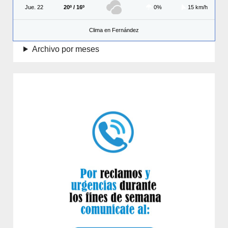
Jue. 22
20º / 16º
0%
15 km/h
Clima en Fernández
Archivo por meses