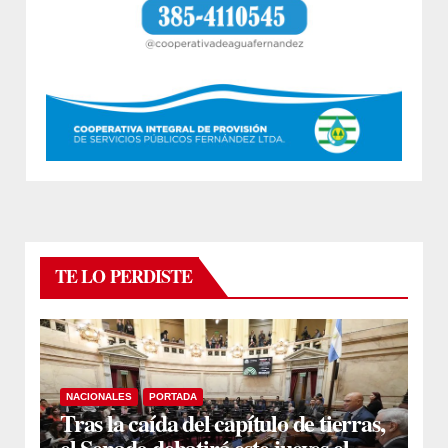
TE LO PERDISTE
NACIONALES
PORTADA
Tras la caída del capítulo de tierras,
el Senado debatirá este jueves el