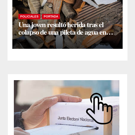
POLICIALES
PORTADA
Una joven resultó herida tras el
colapso de una pileta de agua en
Colonia El Simbolar