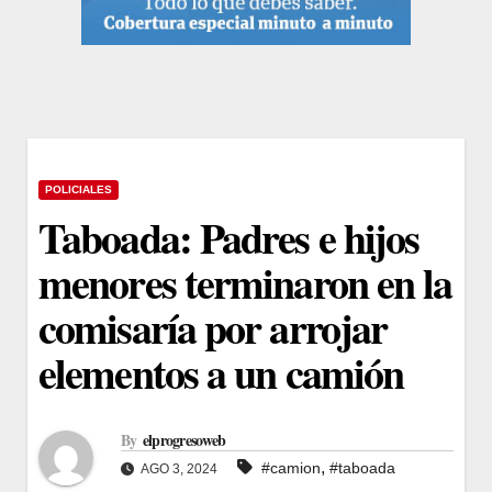
POLICIALES
Taboada: Padres e hijos
menores terminaron en la
comisaría por arrojar
elementos a un camión
By
elprogresoweb
,
#camion
#taboada
AGO 3, 2024