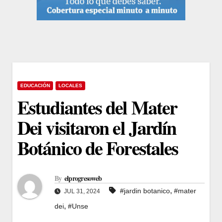
EDUCACIÓN
LOCALES
Estudiantes del Mater
Dei visitaron el Jardín
Botánico de Forestales
By
elprogresoweb
,
#jardin botanico
#mater
JUL 31, 2024
,
dei
#Unse