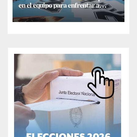
en el equipo para enfrentar a
Inglaterra: Giuliano Simeone
reemplazará a Rodrigo De Paul