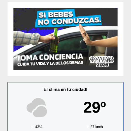
El clima en tu ciudad!
29º
43%
27 km/h