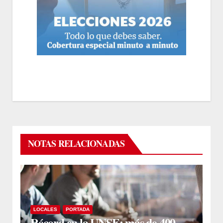
NOTAS RELACIONADAS
LOCALES
PORTADA
Récord en la UNSE: más de 400