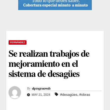
FERNÁNDEZ
Se realizan trabajos de
mejoramiento en el
sistema de desagües
By
elprogresoweb
,
#desagües
#obras
MAY 21, 2024