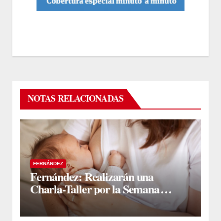
NOTAS RELACIONADAS
FERNÁNDEZ
Fernández: Realizarán una
Charla-Taller por la Semana
Mundial de la Lactancia Materna