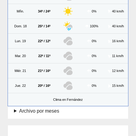
Mñn.
34º / 24º
0%
40 km/h
Dom. 18
25º / 14º
100%
40 km/h
Lun. 19
22º / 12º
0%
16 km/h
Mar. 20
22º / 11º
0%
11 km/h
Miér. 21
21º / 16º
0%
12 km/h
Jue. 22
20º / 16º
0%
15 km/h
Clima en Fernández
Archivo por meses