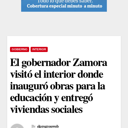
GOBIERNO
INTERIOR
El gobernador Zamora
visitó el interior donde
inauguró obras para la
educación y entregó
viviendas sociales
By
elprogresoweb