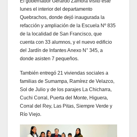
El gobernador Gerardo Zamora visitó este
lunes el interior del departamento
Quebrachos, donde dejó inaugurada la
refacción y ampliación de la Escuela Nº 835
de la localidad de San Francisco, que
cuenta con 33 alumnos, y el nuevo edificio
del Jardín de Infantes Anexo N° 345, a
donde asisten 7 pequeños.
También entregó 21 viviendas sociales a
familias de Sumampa, Ramírez de Velazco,
Sol de Julio y de los parajes La Chicharra,
Cuchi Corral, Puerta del Monte, Higuera,
Corral del Rey, Las Pitas, Siempre Verde y
Río Viejo.