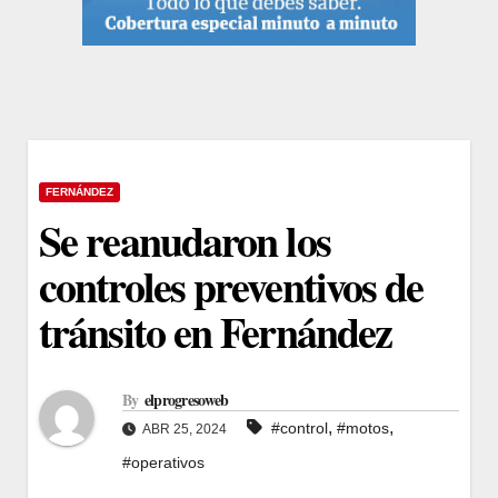
FERNÁNDEZ
Se reanudaron los
controles preventivos de
tránsito en Fernández
By
elprogresoweb
,
,
#control
#motos
ABR 25, 2024
#operativos