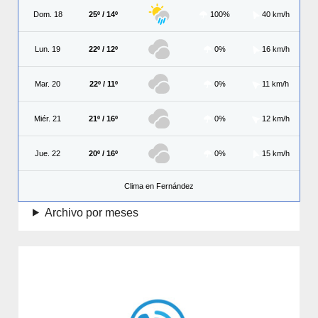
Dom. 18
25º / 14º
100%
40 km/h
Lun. 19
22º / 12º
0%
16 km/h
Mar. 20
22º / 11º
0%
11 km/h
Miér. 21
21º / 16º
0%
12 km/h
Jue. 22
20º / 16º
0%
15 km/h
Clima en Fernández
Archivo por meses