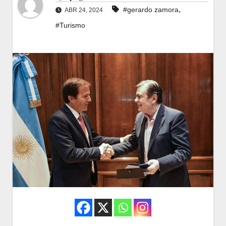
,
#gerardo zamora
ABR 24, 2024
#Turismo