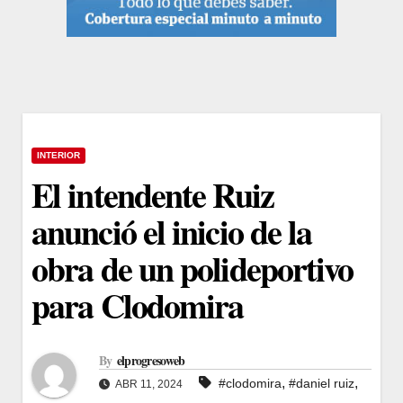
INTERIOR
El intendente Ruiz
anunció el inicio de la
obra de un polideportivo
para Clodomira
By
elprogresoweb
,
,
#clodomira
#daniel ruiz
ABR 11, 2024