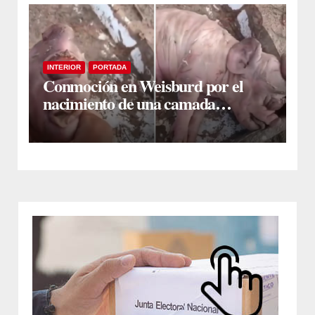
INTERIOR
PORTADA
Conmoción en Weisburd por el
nacimiento de una camada
lechones con graves deformaciones