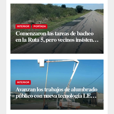
INTERIOR
PORTADA
Comenzaron las tareas de bacheo
en la Ruta 5, pero vecinos insisten
en un reclamo integral
INTERIOR
Avanzan los trabajos de alumbrado
público con nueva tecnología LED
en Estación Taboada