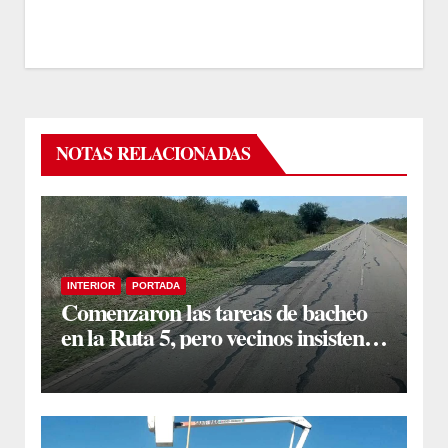
NOTAS RELACIONADAS
INTERIOR
PORTADA
Comenzaron las tareas de bacheo
en la Ruta 5, pero vecinos insisten
en un reclamo integral