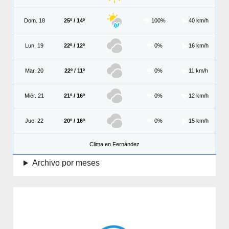
Dom. 18
25º / 14º
100%
40 km/h
Lun. 19
22º / 12º
0%
16 km/h
Mar. 20
22º / 11º
0%
11 km/h
Miér. 21
21º / 16º
0%
12 km/h
Jue. 22
20º / 16º
0%
15 km/h
Clima en Fernández
Archivo por meses