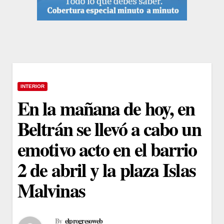
INTERIOR
En la mañana de hoy, en
Beltrán se llevó a cabo un
emotivo acto en el barrio
2 de abril y la plaza Islas
Malvinas
By
elprogresoweb