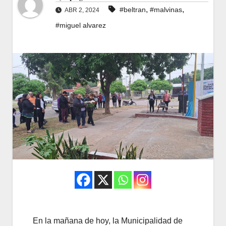
,
,
#beltran
#malvinas
ABR 2, 2024
#miguel alvarez
En la mañana de hoy, la Municipalidad de