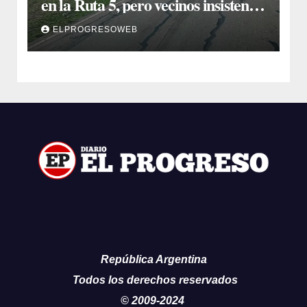
en la Ruta 5, pero vecinos insisten
en un reclamo integral
ELPROGRESOWEB
República Argentina
Todos los derechos reservados
© 2009-2024