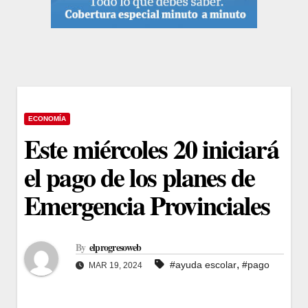
ECONOMÍA
Este miércoles 20 iniciará
el pago de los planes de
Emergencia Provinciales
By
elprogresoweb
,
#ayuda escolar
#pago
MAR 19, 2024