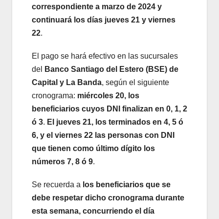
correspondiente a marzo de 2024 y
continuará los días jueves 21 y viernes
22
.
El pago se hará efectivo en las sucursales
del
Banco Santiago del Estero (BSE) de
Capital y La Banda
, según el siguiente
cronograma:
miércoles 20, los
beneficiarios cuyos DNI finalizan en 0, 1, 2
ó 3
.
El jueves 21, los terminados en 4, 5 ó
6, y el viernes 22 las personas con DNI
que tienen como último dígito los
números 7, 8 ó 9
.
Se recuerda a
los beneficiarios que se
debe respetar dicho cronograma durante
esta semana, concurriendo el día