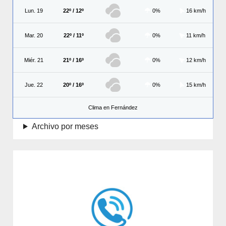
Lun. 19
22º / 12º
0%
16 km/h
Mar. 20
22º / 11º
0%
11 km/h
Miér. 21
21º / 16º
0%
12 km/h
Jue. 22
20º / 16º
0%
15 km/h
Clima en Fernández
Archivo por meses