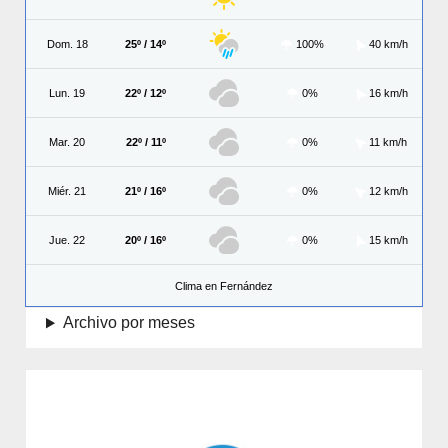
Dom. 18
25º / 14º
100%
40 km/h
Lun. 19
22º / 12º
0%
16 km/h
Mar. 20
22º / 11º
0%
11 km/h
Miér. 21
21º / 16º
0%
12 km/h
Jue. 22
20º / 16º
0%
15 km/h
Clima en Fernández
Archivo por meses