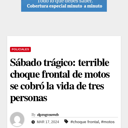
POLICIALES
Sábado trágico: terrible
choque frontal de motos
se cobró la vida de tres
personas
By
elprogresoweb
,
#choque frontal
#motos
MAR 17, 2024