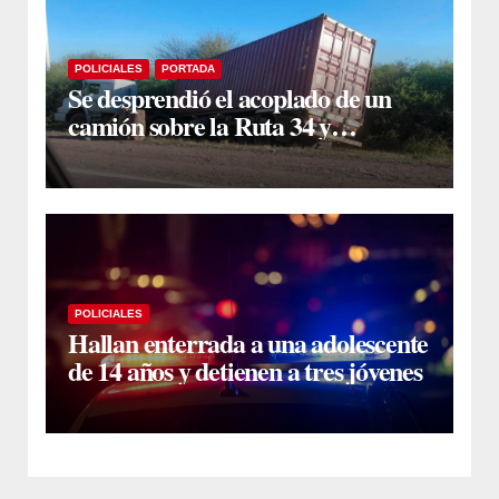
POLICIALES
PORTADA
Se desprendió el acoplado de un
camión sobre la Ruta 34 y
camioneros se unieron para
retirarlo
POLICIALES
Hallan enterrada a una adolescente
de 14 años y detienen a tres jóvenes