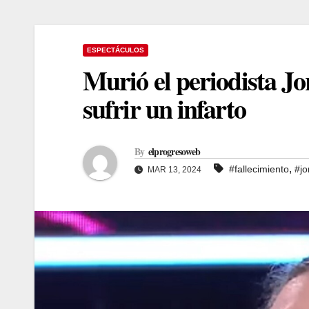
ESPECTÁCULOS
Murió el periodista Jo
sufrir un infarto
By
elprogresoweb
,
#fallecimiento
#jo
MAR 13, 2024