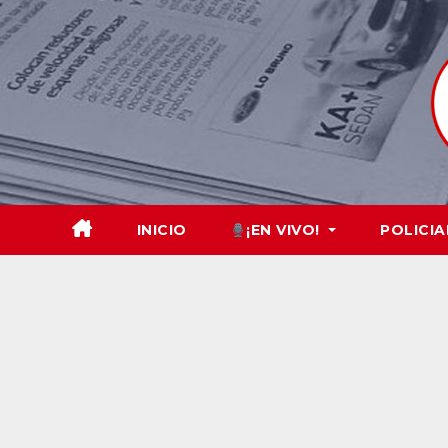
Skip
to
content
INICIO
¡EN VIVO!
POLICIA