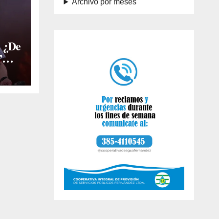
Archivo por meses
: ¿De
”