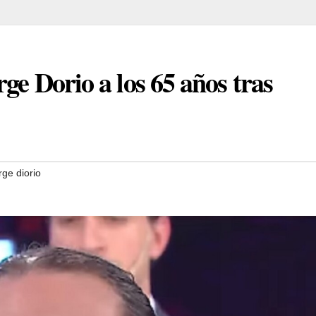
rge Dorio a los 65 años tras
rge diorio