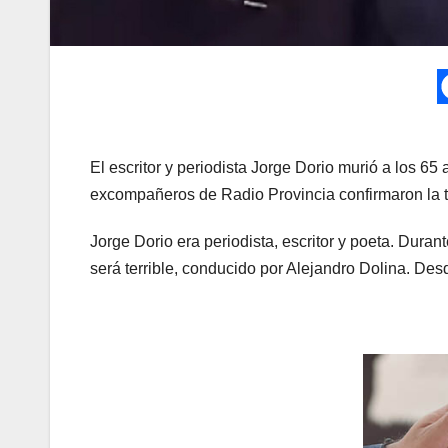
El escritor y periodista Jorge Dorio murió a los 65 
excompañeros de Radio Provincia confirmaron la tri
Jorge Dorio era periodista, escritor y poeta. Duran
será terrible, conducido por Alejandro Dolina. Des