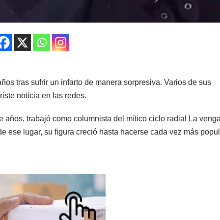
años tras sufrir un infarto de manera sorpresiva. Varios de sus
ste noticia en las redes.
te años, trabajó como columnista del mítico ciclo radial La veng
de ese lugar, su figura creció hasta hacerse cada vez más popul