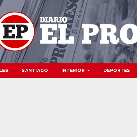
LES
SANTIAGO
INTERIOR
DEPORTES