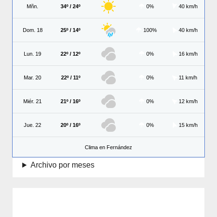
Mñn.
34º / 24º
0%
40 km/h
Dom. 18
25º / 14º
100%
40 km/h
Lun. 19
22º / 12º
0%
16 km/h
Mar. 20
22º / 11º
0%
11 km/h
Miér. 21
21º / 16º
0%
12 km/h
Jue. 22
20º / 16º
0%
15 km/h
Clima en Fernández
Archivo por meses