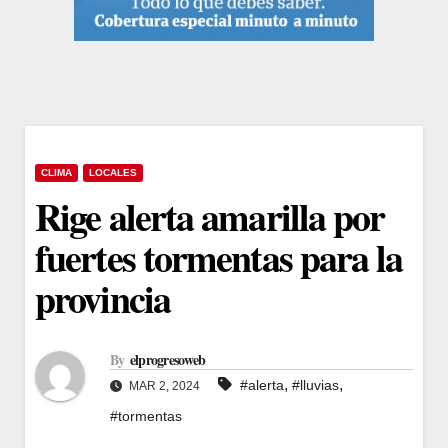
CLIMA
LOCALES
Rige alerta amarilla por
fuertes tormentas para la
provincia
By
elprogresoweb
,
,
#alerta
#lluvias
MAR 2, 2024
#tormentas