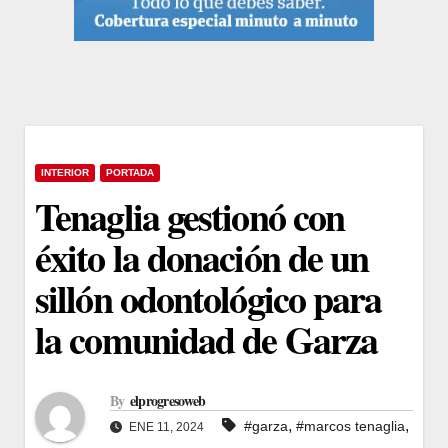
INTERIOR
PORTADA
Tenaglia gestionó con
éxito la donación de un
sillón odontológico para
la comunidad de Garza
By
elprogresoweb
,
,
#garza
#marcos tenaglia
ENE 11, 2024