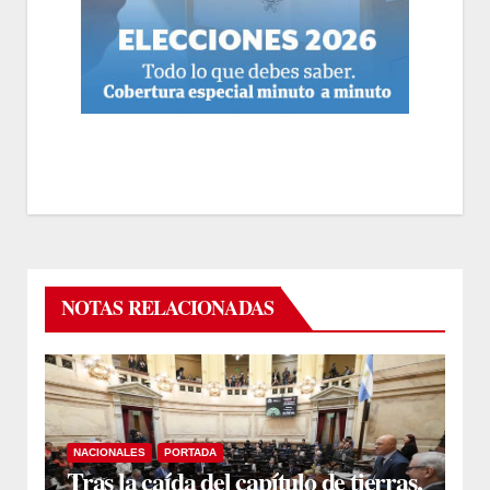
NOTAS RELACIONADAS
NACIONALES
PORTADA
Tras la caída del capítulo de tierras,