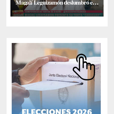
Magalí Leguizamón deslumbró en
Canal 13 con su torta “Caraguay” y
ganó la competencia