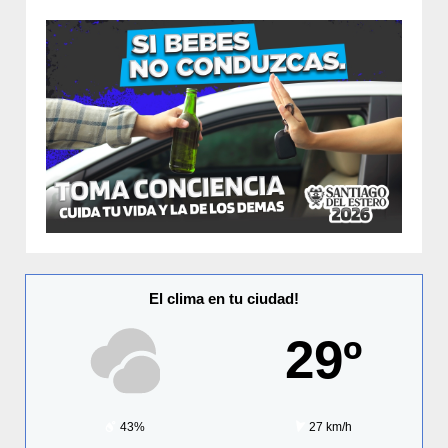
El clima en tu ciudad!
29º
43%
27 km/h