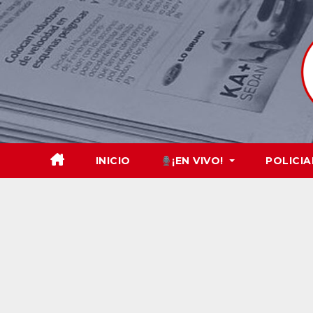
Skip
to
content
INICIO
¡EN VIVO!
POLICIA