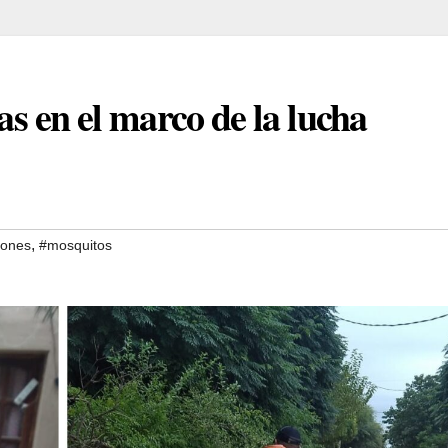
eas en el marco de la lucha
,
iones
#mosquitos