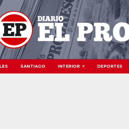
LES
SANTIAGO
INTERIOR
DEPORTES