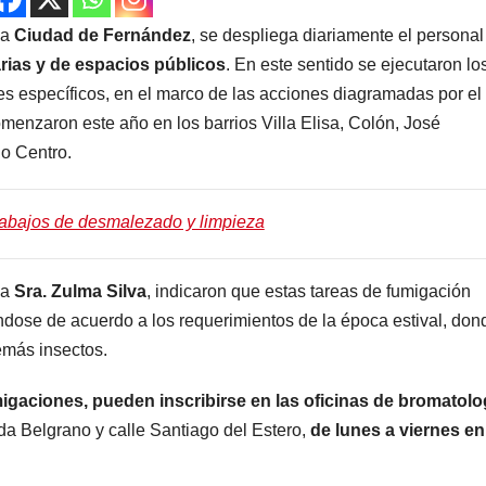
la
Ciudad de Fernández
, se despliega diariamente el personal
rias y de espacios públicos
. En este sentido se ejecutaron lo
s específicos, en el marco de las acciones diagramadas por el
omenzaron este año en los barrios Villa Elisa, Colón, José
io Centro.
rabajos de desmalezado y limpieza
la
Sra. Zulma Silva
, indicaron que estas tareas de fumigación
ándose de acuerdo a los requerimientos de la época estival, don
más insectos.
aciones, pueden inscribirse en las oficinas de bromatolo
da Belgrano y calle Santiago del Estero,
de lunes a viernes en