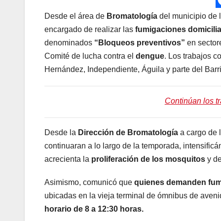
Desde el área de
Bromatología
del municipio de 
encargado de realizar las
fumigaciones domicilia
denominados
“Bloqueos preventivos”
en sectore
Comité de lucha contra el
dengue
. Los trabajos c
Hernández, Independiente, Águila y parte del Barr
Continúan los t
Desde la
Dirección de Bromatología
a cargo de 
continuaran a lo largo de la temporada, intensific
acrecienta la
proliferación de los mosquitos
y de
Asimismo, comunicó que
quienes demanden fumig
ubicadas en la vieja terminal de ómnibus de aveni
horario de 8 a 12:30 horas.