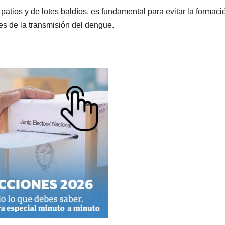
atios y de lotes baldíos, es fundamental para evitar la formaci
es de la transmisión del dengue.