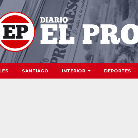
LES
SANTIAGO
INTERIOR
DEPORTES