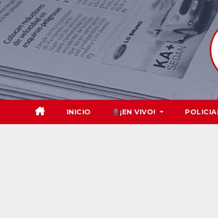
Skip
to
content
INICIO
¡EN VIVO!
POLICIA