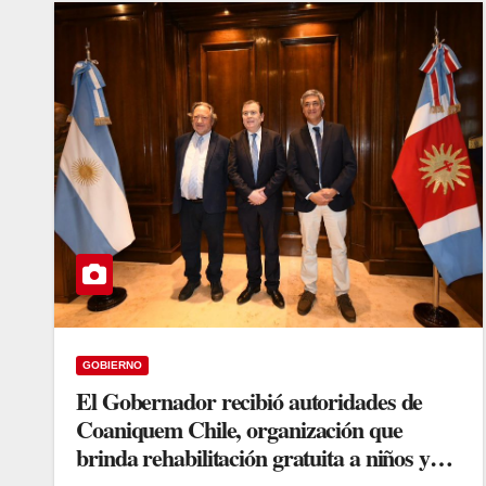
GOBIERNO
El Gobernador recibió autoridades de
Coaniquem Chile, organización que
brinda rehabilitación gratuita a niños y
adolescentes con quemaduras