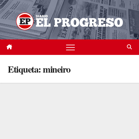
Skip
to
content
Etiqueta:
mineiro