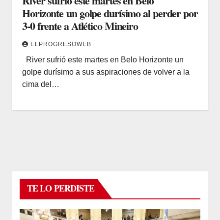
River sufrió este martes en Belo
Horizonte un golpe durísimo al perder por
3-0 frente a Atlético Mineiro
ELPROGRESOWEB
River sufrió este martes en Belo Horizonte un
golpe durísimo a sus aspiraciones de volver a la
cima del…
TE LO PERDISTE