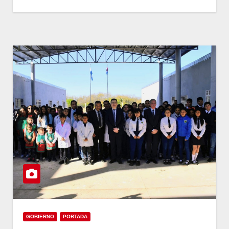
GOBIERNO
PORTADA