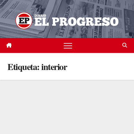
Skip
to
content
Etiqueta:
interior