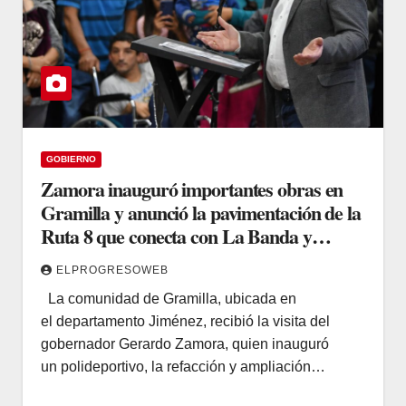
GOBIERNO
Zamora inauguró importantes obras en
Gramilla y anunció la pavimentación de la
Ruta 8 que conecta con La Banda y
Capital
ELPROGRESOWEB
La comunidad de Gramilla, ubicada en
el departamento Jiménez, recibió la visita del
gobernador Gerardo Zamora, quien inauguró
un polideportivo, la refacción y ampliación…