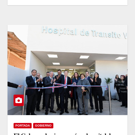
PORTADA
GOBIERNO