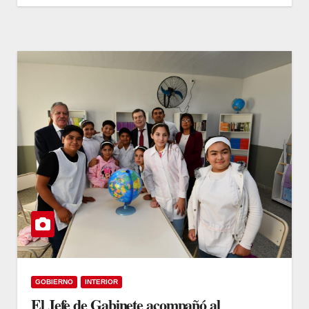
GOBIERNO
INTERIOR
El Jefe de Gabinete acompañó al