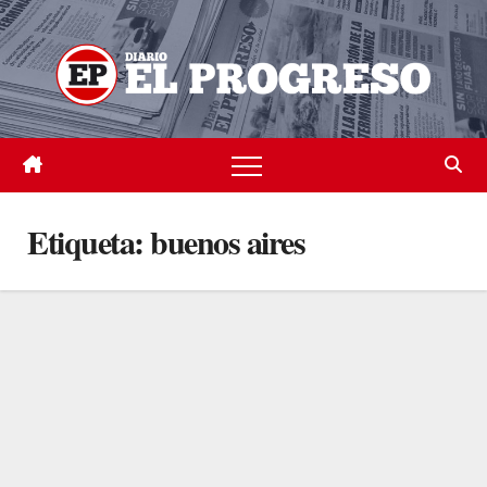
Skip
to
content
Etiqueta:
buenos aires