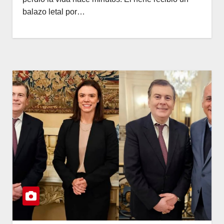
balazo letal por…