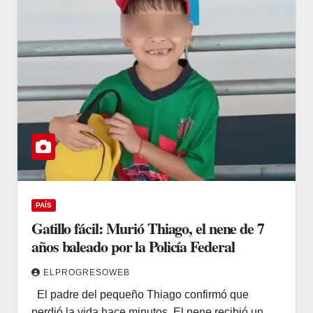
PAÍS
Gatillo fácil: Murió Thiago, el nene de 7
años baleado por la Policía Federal
ELPROGRESOWEB
El padre del pequeño Thiago confirmó que
perdió la vida hace minutos. El nene recibió un