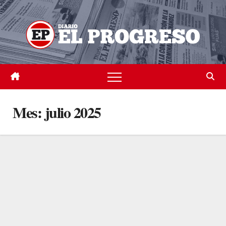
Skip
to
content
Mes:
julio 2025