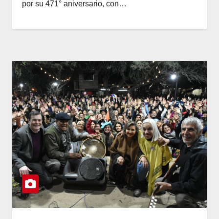
por su 471° aniversario, con…