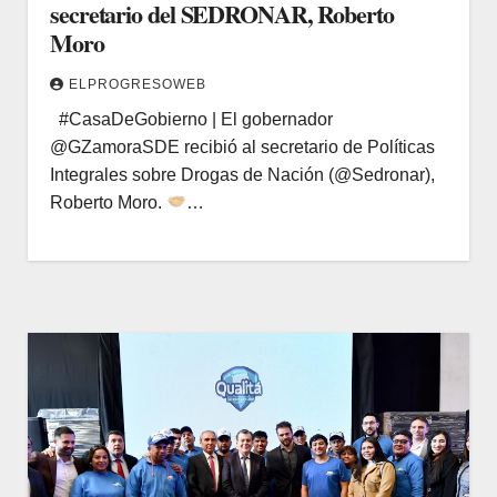
secretario del SEDRONAR, Roberto
Moro
ELPROGRESOWEB
#CasaDeGobierno | El gobernador
@GZamoraSDE recibió al secretario de Políticas
Integrales sobre Drogas de Nación (@Sedronar),
Roberto Moro.
…