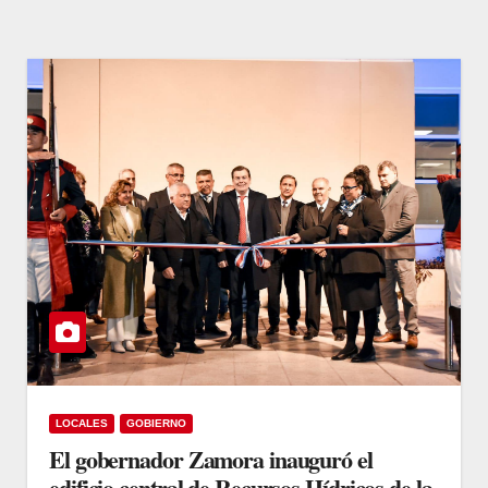
LOCALES
GOBIERNO
El gobernador Zamora inauguró el
edificio central de Recursos Hídricos de la