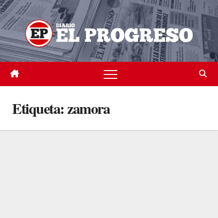
Skip
to
content
Etiqueta:
zamora