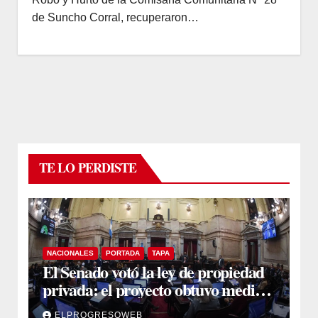
de Suncho Corral, recuperaron…
TE LO PERDISTE
NACIONALES
PORTADA
TAPA
El Senado votó la ley de propiedad
privada: el proyecto obtuvo media
sanción
ELPROGRESOWEB