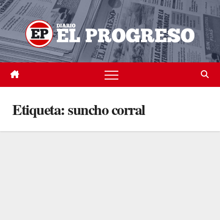
Skip
to
content
Etiqueta:
suncho corral