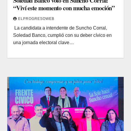
Soledad Banco votó en Suncho Corral:
“Viví este momento con mucha emoción”
ELPROGRESOWEB
​ La candidata a intendente de Suncho Corral,
Soledad Banco, cumplió con su deber cívico en
una jornada electoral clave…