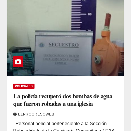
POLICIALES
La policía recuperó dos bombas de agua
que fueron robadas a una iglesia
ELPROGRESOWEB
Personal policial perteneciente a la Sección
Robo y Hurto de la Comisaría Comunitaria N° 28