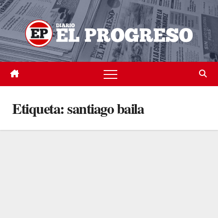
Skip
to
content
Etiqueta:
santiago baila