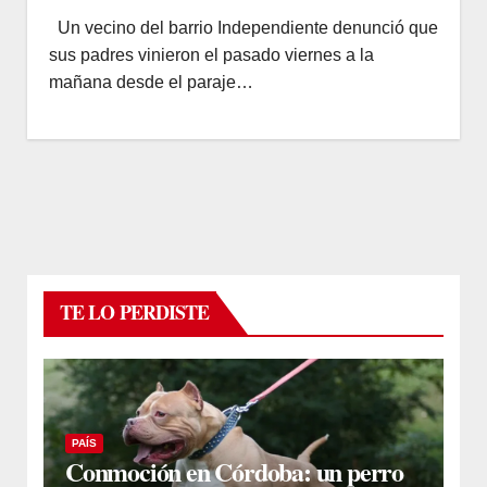
Un vecino del barrio Independiente denunció que
sus padres vinieron el pasado viernes a la
mañana desde el paraje…
TE LO PERDISTE
PAÍS
Conmoción en Córdoba: un perro