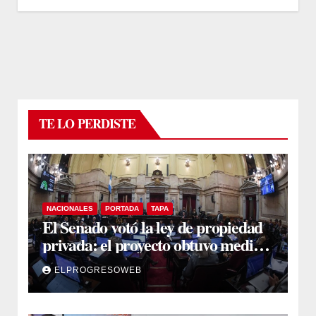
TE LO PERDISTE
NACIONALES
PORTADA
TAPA
El Senado votó la ley de propiedad
privada: el proyecto obtuvo media
sanción
ELPROGRESOWEB