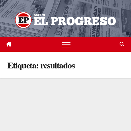
Skip
to
content
Etiqueta:
resultados