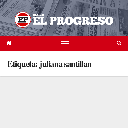
Skip
to
content
Etiqueta:
juliana santillan