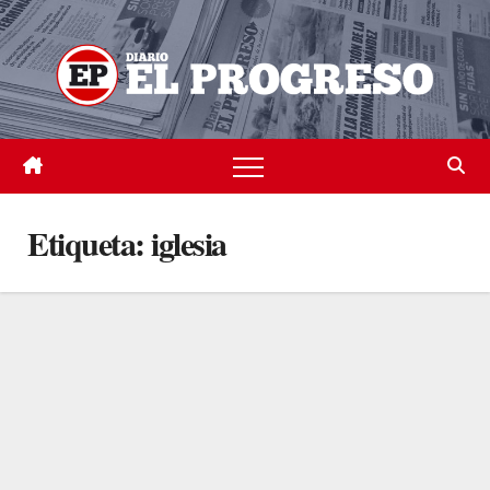
Skip
to
content
Etiqueta:
iglesia