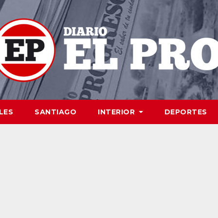
LES
SANTIAGO
INTERIOR
DEPORTES