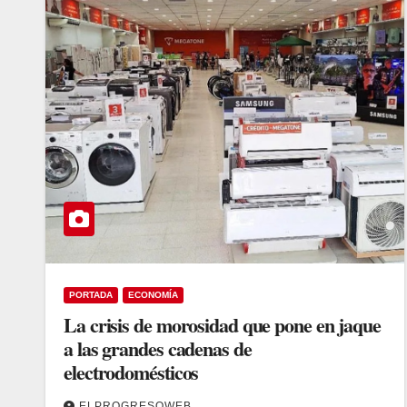
PORTADA
ECONOMÍA
La crisis de morosidad que pone en jaque
a las grandes cadenas de
electrodomésticos
ELPROGRESOWEB