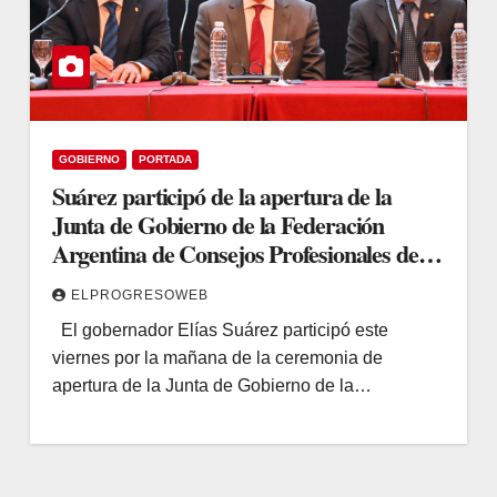
GOBIERNO
PORTADA
Suárez participó de la apertura de la
Junta de Gobierno de la Federación
Argentina de Consejos Profesionales de
Ciencias Económicas
ELPROGRESOWEB
El gobernador Elías Suárez participó este
viernes por la mañana de la ceremonia de
apertura de la Junta de Gobierno de la…