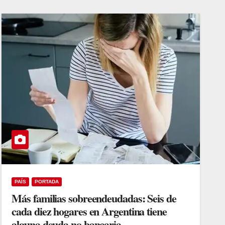
PAÍS
PORTADA
Más familias sobreendeudadas: Seis de
cada diez hogares en Argentina tiene
alguna deuda no bancaria