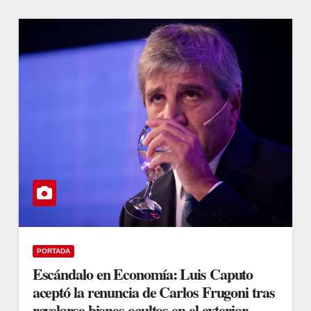
PORTADA
Escándalo en Economía: Luis Caputo
aceptó la renuncia de Carlos Frugoni tras
revelarse bienes ocultos en el exterior