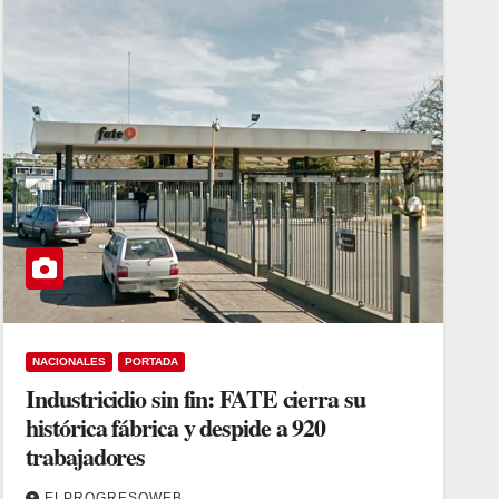
NACIONALES
PORTADA
Industricidio sin fin: FATE cierra su
histórica fábrica y despide a 920
trabajadores
ELPROGRESOWEB