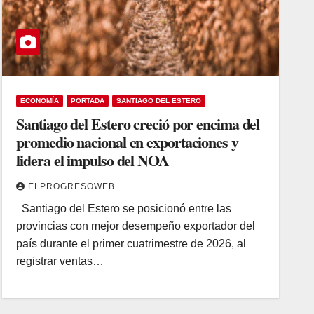
ECONOMÍA
PORTADA
SANTIAGO DEL ESTERO
Santiago del Estero creció por encima del
promedio nacional en exportaciones y
lidera el impulso del NOA
ELPROGRESOWEB
Santiago del Estero se posicionó entre las
provincias con mejor desempeño exportador del
país durante el primer cuatrimestre de 2026, al
registrar ventas…