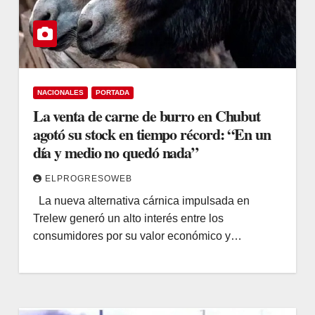
NACIONALES
PORTADA
La venta de carne de burro en Chubut
agotó su stock en tiempo récord: “En un
día y medio no quedó nada”
ELPROGRESOWEB
La nueva alternativa cárnica impulsada en
Trelew generó un alto interés entre los
consumidores por su valor económico y…