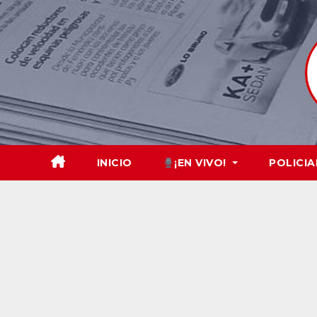
Skip
to
content
INICIO
¡EN VIVO!
POLICIA