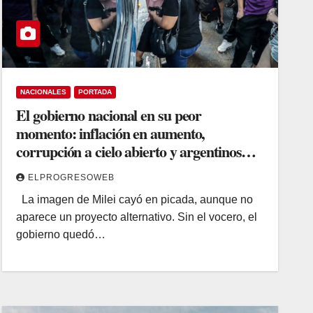
NACIONALES
PORTADA
El gobierno nacional en su peor
momento: inflación en aumento,
corrupción a cielo abierto y argentinos
que ya no aguantan más
ELPROGRESOWEB
La imagen de Milei cayó en picada, aunque no
aparece un proyecto alternativo. Sin el vocero, el
gobierno quedó…