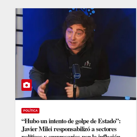
POLÍTICA
“Hubo un intento de golpe de Estado”:
Javier Milei responsabilizó a sectores
políticos y empresarios por la inflación