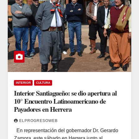
INTERIOR
CULTURA
Interior Santiagueño: se dio apertura al
10° Encuentro Latinoamericano de
Payadores en Herrera
ELPROGRESOWEB
En representación del gobernador Dr. Gerardo
Zamora, este sábado en Herrera junto al