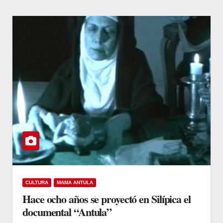
CULTURA
MAMA ANTULA
Hace ocho años se proyectó en Silípica el
documental “Antula”