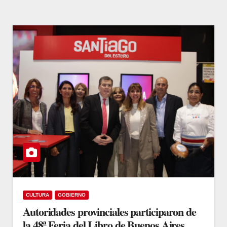
CULTURA
GOBIERNO
Autoridades provinciales participaron de
la 48ª Feria del Libro de Buenos Aires