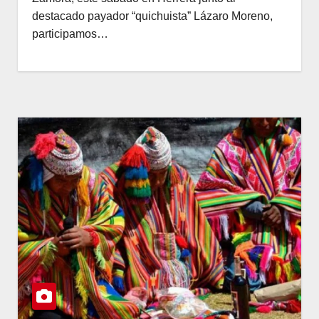
destacado payador “quichuista” Lázaro Moreno,
participamos…