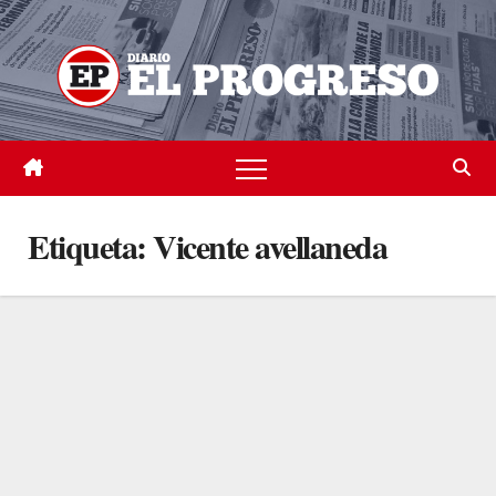
Skip
to
content
Etiqueta:
Vicente avellaneda