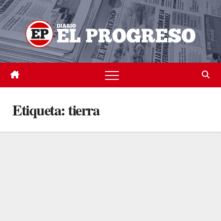
Skip
to
content
Etiqueta:
tierra