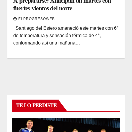
A prepararse: Anticipan un martes con
fuertes vientos del norte
ELPROGRESOWEB
Santiago del Estero amaneció este martes con 6°
de temperatura y sensación térmica de 4°,
conformando así una mañana…
TE LO PERDISTE