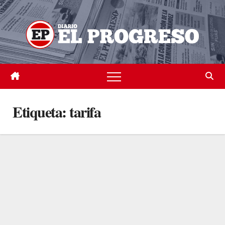
Skip
to
content
Etiqueta:
tarifa