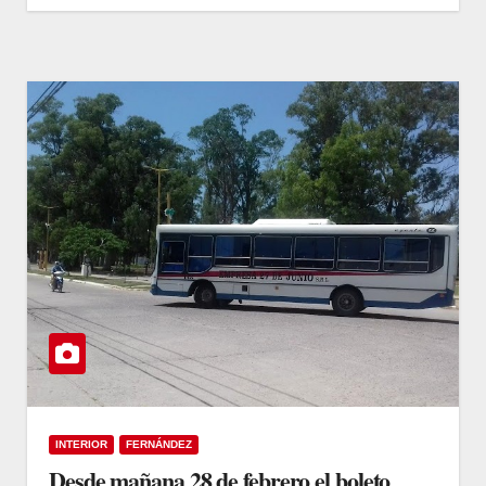
INTERIOR
FERNÁNDEZ
Desde mañana 28 de febrero el boleto