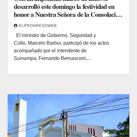
desarrolló este domingo la festividad en
honor a Nuestra Señora de la Consolación
de Sumampa
ELPROGRESOWEB
El ministro de Gobierno, Seguridad y
Culto, Marcelo Barbur, participó de los actos
acompañado por el intendente de
Sumampa, Fernando Bernasconi,…