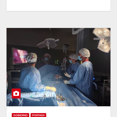
GOBIERNO
PORTADA