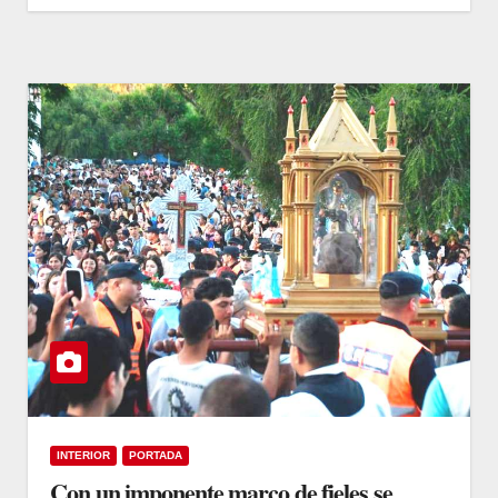
INTERIOR
PORTADA
Con un imponente marco de fieles se