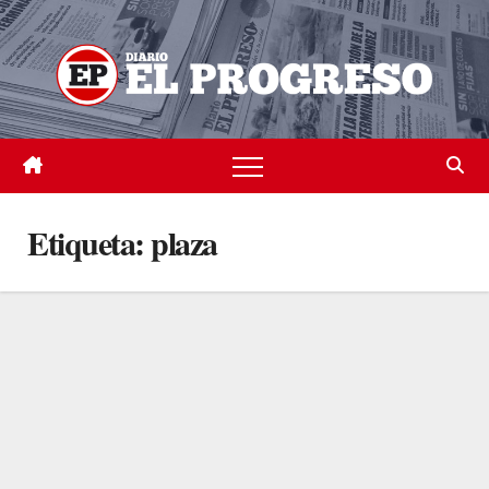
Skip
to
content
Etiqueta:
plaza