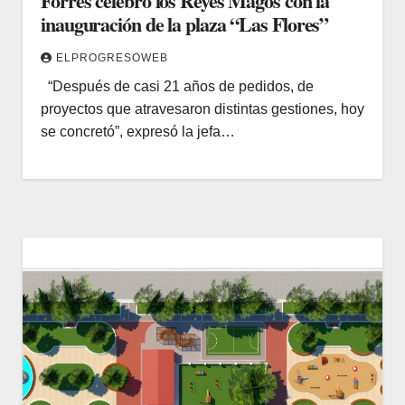
Forres celebró los Reyes Magos con la
inauguración de la plaza “Las Flores”
ELPROGRESOWEB
“Después de casi 21 años de pedidos, de
proyectos que atravesaron distintas gestiones, hoy
se concretó”, expresó la jefa…