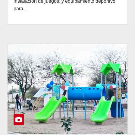
instalación de juegos, y equipamiento deportivo
para…