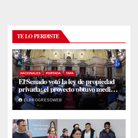
TE LO PERDISTE
NACIONALES
PORTADA
TAPA
El Senado votó la ley de propiedad
privada: el proyecto obtuvo media
sanción
ELPROGRESOWEB