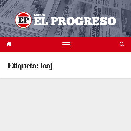
Skip
to
content
Etiqueta:
loaj