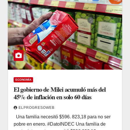
ECONOMÍA
El gobierno de Milei acumuló más del
45% de inflación en solo 60 días
ELPROGRESOWEB
Una familia necesitó $596. 823,18 para no ser
pobre en enero. #DatoINDEC Una familia de