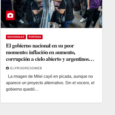
NACIONALES
PORTADA
El gobierno nacional en su peor
momento: inflación en aumento,
corrupción a cielo abierto y argentinos
que ya no aguantan más
ELPROGRESOWEB
La imagen de Milei cayó en picada, aunque no
aparece un proyecto alternativo. Sin el vocero, el
gobierno quedó…