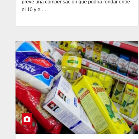
prevé una compensación que podría rondar entre
el 10 y el…