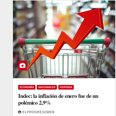
ECONOMÍA
NACIONALES
PORTADA
Indec: la inflación de enero fue de un
polémico 2,9%
ELPROGRESOWEB