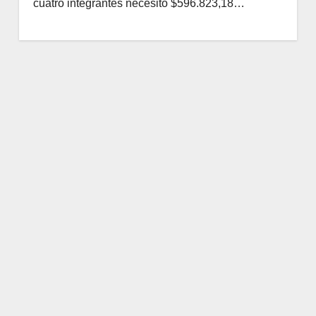
cuatro integrantes necesitó $596.823,18…