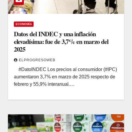
ECONOMÍA
Datos del INDEC y una inflación
elevadísima: fue de 3,7% en marzo del
2025
ELPROGRESOWEB
#DatoINDEC Los precios al consumidor (#IPC)
aumentaron 3,7% en marzo de 2025 respecto de
febrero y 55,9% interanual.…