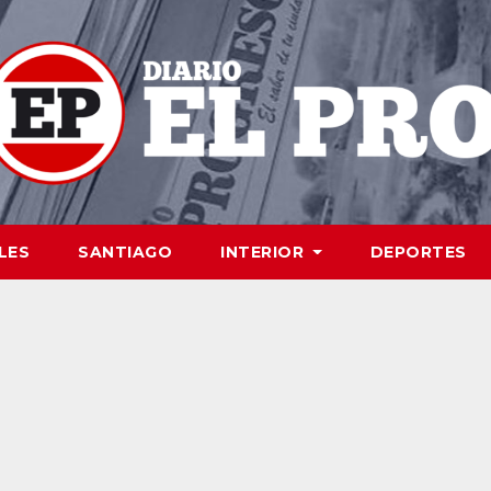
LES
SANTIAGO
INTERIOR
DEPORTES