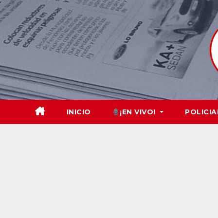
Skip
to
content
INICIO
¡EN VIVO!
POLICIA