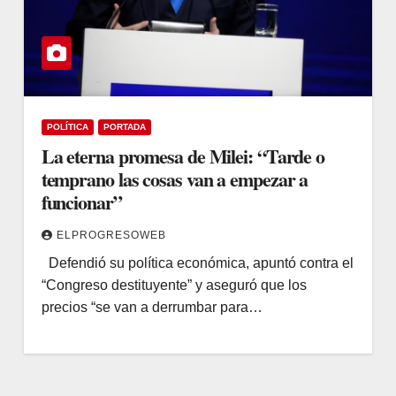
POLÍTICA
PORTADA
La eterna promesa de Milei: “Tarde o
temprano las cosas van a empezar a
funcionar”
ELPROGRESOWEB
Defendió su política económica, apuntó contra el
“Congreso destituyente” y aseguró que los
precios “se van a derrumbar para…