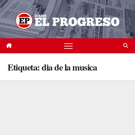
Skip
to
content
Etiqueta:
dia de la musica