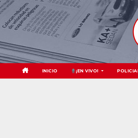
Skip
to
content
INICIO
¡EN VIVO!
POLICIA