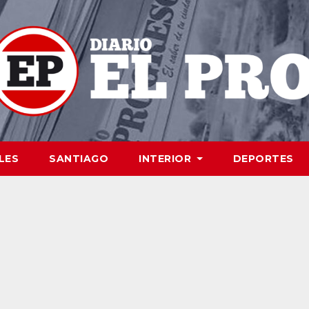
LES
SANTIAGO
INTERIOR
DEPORTES