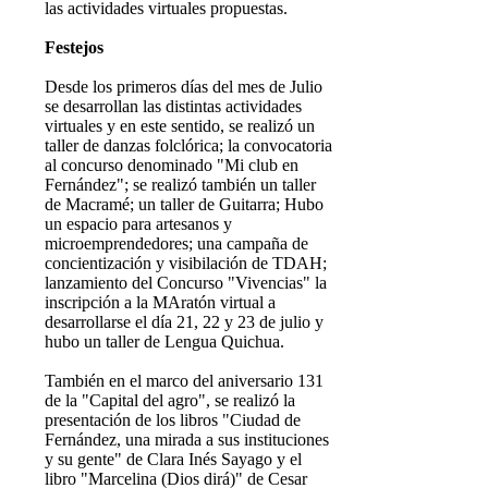
las actividades virtuales propuestas.
Festejos
Desde los primeros días del mes de Julio
se desarrollan las distintas actividades
virtuales y en este sentido, se realizó un
taller de danzas folclórica; la convocatoria
al concurso denominado "Mi club en
Fernández"; se realizó también un taller
de Macramé; un taller de Guitarra; Hubo
un espacio para artesanos y
microemprendedores; una campaña de
concientización y visibilación de TDAH;
lanzamiento del Concurso "Vivencias" la
inscripción a la MAratón virtual a
desarrollarse el día 21, 22 y 23 de julio y
hubo un taller de Lengua Quichua.
También en el marco del aniversario 131
de la "Capital del agro", se realizó la
presentación de los libros "Ciudad de
Fernández, una mirada a sus instituciones
y su gente" de Clara Inés Sayago y el
libro "Marcelina (Dios dirá)" de Cesar