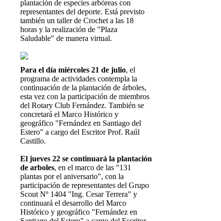
plantación de especies arbóreas con
representantes del deporte. Está previsto
también un taller de Crochet a las 18
horas y la realización de "Plaza
Saludable" de manera virtual.
Para el día miércoles 21 de julio
, el
programa de actividades contempla la
continuación de la plantación de árboles,
esta vez con la participación de miembros
del Rotary Club Fernández. También se
concretará el Marco Histórico y
geográfico "Fernández en Santiago del
Estero" a cargo del Escritor Prof. Raúl
Castillo.
El jueves 22 se continuará la plantación
de arboles
, en el marco de las "131
plantas por el aniversario", con la
participación de representantes del Grupo
Scout Nº 1404 "Ing. Cesar Terrera" y
continuará el desarrollo del Marco
Histórico y geográfico "Fernández en
Santiago del Estero" a cargo del Escritor