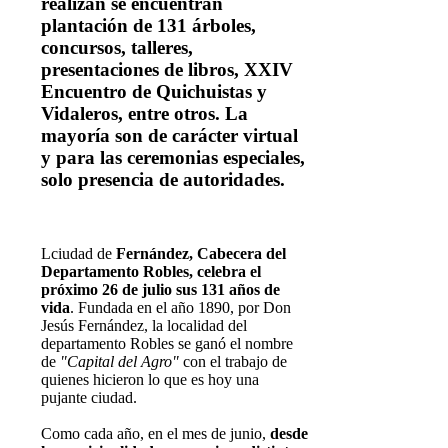
realizan se encuentran
plantación de 131 árboles,
concursos, talleres,
presentaciones de libros, XXIV
Encuentro de Quichuistas y
Vidaleros, entre otros. La
mayoría son de carácter virtual
y para las ceremonias especiales,
solo presencia de autoridades.
L
ciudad de
Fernández, Cabecera del
Departamento Robles, celebra el
próximo 26 de julio sus 131 años de
vida
. Fundada en el año 1890, por Don
Jesús Fernández, la localidad del
departamento Robles se ganó el nombre
de
"Capital del Agro"
con el trabajo de
quienes hicieron lo que es hoy una
pujante ciudad.
Como cada año, en el mes de junio,
desde