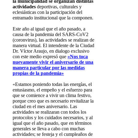
la municipalidad se organizan distintas
actividades
deportivas, culturales y
eclesiásticas con la participación del
entramado institucional que la componen.
Este año al igual que el año pasado, a
causa de la pandemia del SARS-CoV2
(coronvirus), las actividades se realizan de
manera virtual. El intendente de la Ciudad
Dr. Víctor Araujo, en dialogo exclusivo
con este medio expresó que
«Nos toca
nuevamente vivir el aniversario de una
manera particular por las medidas
propias de la pandemia»
«Estamos poniendo todas las energías, el
entusiasmo, el empeño y el esfuerzo para
que se comience a vivir un clima festivo,
porque creo que es necesario revitalizar la
ciudad en el mes aniversario. Las
actividades se realizaran con todos los
protocolos y los cuidados necesarios, y al
igual que el año pasado, que en términos
generales se lleva a cabo con muchas
actividades; se festeja y el cumpleaños de