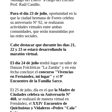
Prof. Raúl Castillo.
Para el día 23 de julio
, oportunidad en la
que la ciudad hermana de Forres celebra
su aniversario Nº 92, se realizaran
actividades virtuales entre ambas
comunidades, que serán transmitidas por
las redes sociales.
Cabe destacar que durante los días 21,
22 y 23 se estará desarrollando la
maratón virtual.
El día 24 de julio
tendrá lugar un taller de
Danzas Folclóricas "La Zamba" y en esta
fecha concluye el
concurso "Vivencias
en Fernández, mi lugar"
y el
9º
Encuentro de la Familia Sarco
.
El 25 de julio, día en el que
la Madre de
Ciudades celebra su Aniversario Nº
468
, se realizará de manera virtual en
Fernández, el
XXIV Encuentro de
Quichuistas y Vidaleros «Pedro "Cala"