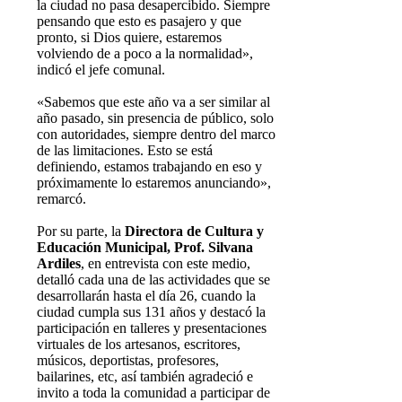
la ciudad no pasa desapercibido. Siempre
pensando que esto es pasajero y que
pronto, si Dios quiere, estaremos
volviendo de a poco a la normalidad»,
indicó el jefe comunal.
«Sabemos que este año va a ser similar al
año pasado, sin presencia de público, solo
con autoridades, siempre dentro del marco
de las limitaciones. Esto se está
definiendo, estamos trabajando en eso y
próximamente lo estaremos anunciando»,
remarcó.
Por su parte, la
Directora de Cultura y
Educación Municipal, Prof. Silvana
Ardiles
, en entrevista con este medio,
detalló cada una de las actividades que se
desarrollarán hasta el día 26, cuando la
ciudad cumpla sus 131 años y destacó la
participación en talleres y presentaciones
virtuales de los artesanos, escritores,
músicos, deportistas, profesores,
bailarines, etc, así también agradeció e
invito a toda la comunidad a participar de