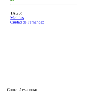
TAGS:
Medidas
Ciudad de Fernández
Comentá esta nota: