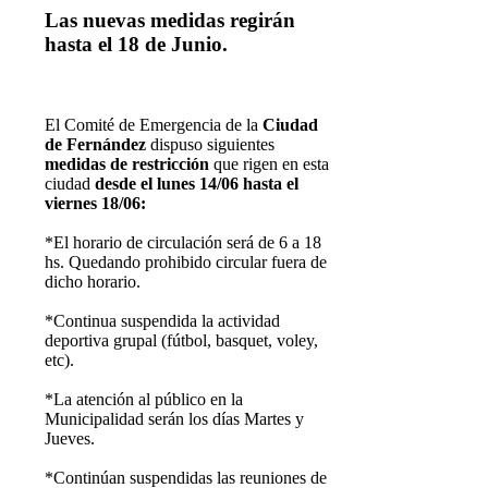
Las nuevas medidas regirán
hasta el 18 de Junio.
E
l Comité de Emergencia de la
Ciudad
de Fernández
dispuso siguientes
medidas de restricción
que rigen en esta
ciudad
desde el lunes 14/06 hasta el
viernes 18/06:
*El horario de circulación será de 6 a 18
hs. Quedando prohibido circular fuera de
dicho horario.
*Continua suspendida la actividad
deportiva grupal (fútbol, basquet, voley,
etc).
*La atención al público en la
Municipalidad serán los días Martes y
Jueves.
*Continúan suspendidas las reuniones de