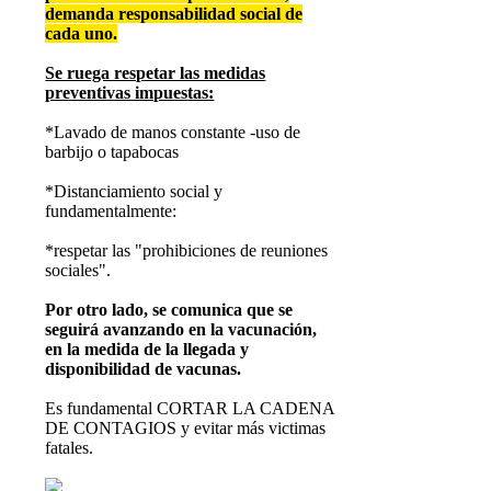
demanda responsabilidad social de
cada uno.
Se ruega respetar las medidas
preventivas impuestas:
*Lavado de manos constante -uso de
barbijo o tapabocas
*Distanciamiento social y
fundamentalmente:
*respetar las "prohibiciones de reuniones
sociales".
Por otro lado, se comunica que se
seguirá avanzando en la vacunación,
en la medida de la llegada y
disponibilidad de vacunas.
Es fundamental CORTAR LA CADENA
DE CONTAGIOS y evitar más victimas
fatales.