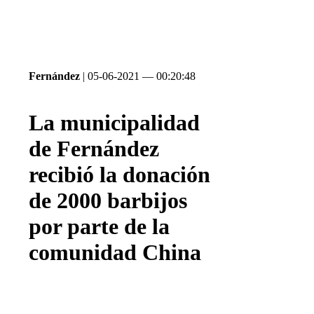
Fernández
| 05-06-2021 — 00:20:48
La municipalidad
de Fernández
recibió la donación
de 2000 barbijos
por parte de la
comunidad China