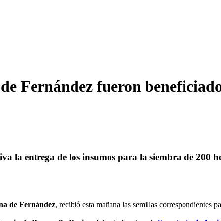
de Fernández fueron beneficiado
tiva la entrega de los insumos para la siembra de 200 he
ona de Fernández
, recibió esta mañana las semillas correspondientes par