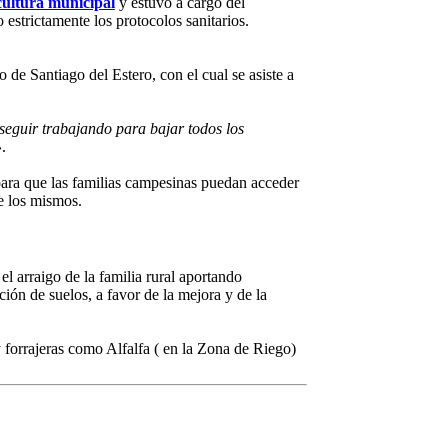
cultura municipal
y estuvo a cargo del
estrictamente los protocolos sanitarios.
 de Santiago del Estero, con el cual se asiste a
eguir trabajando para bajar todos los
»
.
para que las familias campesinas puedan acceder
de los mismos.
l arraigo de la familia rural aportando
ción de suelos, a favor de la mejora y de la
 forrajeras como Alfalfa ( en la Zona de Riego)