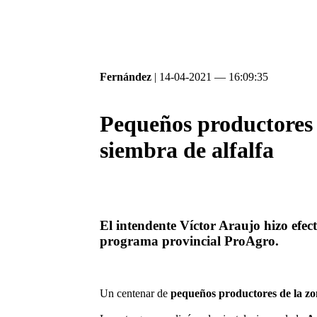
Fernández
| 14-04-2021 — 16:09:35
Pequeños productores 
siembra de alfalfa
El intendente Víctor Araujo hizo efec
programa provincial ProAgro.
U
n centenar de
pequeños productores de la z