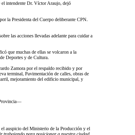
 el intendente Dr. Víctor Araujo, dejó
 por la Presidenta del Cuerpo deliberante CPN.
sobre las acciones llevadas adelante para cuidar a
ificó que muchas de ellas se volcaron a la
 de Deportes y de Cultura.
rardo Zamora por el respaldo recibido y por
eva terminal, Pavimentación de calles, obras de
rril, mejoramiento del edificio municipal, y
 Provincia—
el auspicio del Ministerio de la Producción y el
r trabajando para posicionar a nuestra ciudad