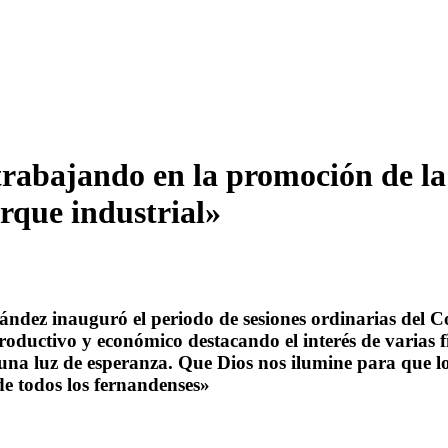
rabajando en la promoción de la 
rque industrial»
ández inauguró el periodo de sesiones ordinarias del C
productivo y económico destacando el interés de varias 
s una luz de esperanza. Que Dios nos ilumine para que 
de todos los fernandenses»