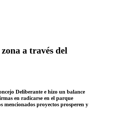
zona a través del
oncejo Deliberante e hizo un balance
firmas en radicarse en el parque
los mencionados proyectos prosperen y