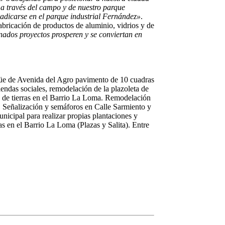
 a través del campo y de nuestro parque
 radicarse en el parque industrial Fernández»
.
abricación de productos de aluminio, vidrios y de
nados proyectos prosperen y se conviertan en
agüe de Avenida del Agro pavimento de 10 cuadras
endas sociales, remodelación de la plazoleta de
co de tierras en el Barrio La Loma. Remodelación
. Señalización y semáforos en Calle Sarmiento y
icipal para realizar propias plantaciones y
as en el Barrio La Loma (Plazas y Salita). Entre