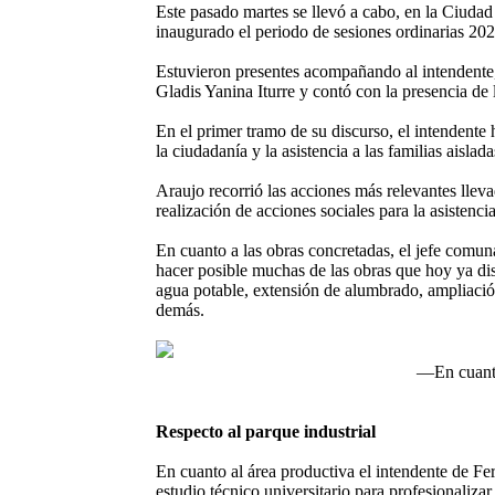
E
ste pasado martes se llevó a cabo, en la Ciudad
inaugurado el periodo de sesiones ordinarias 202
Estuvieron presentes acompañando al intendente, 
Gladis Yanina Iturre y contó con la presencia de
En el primer tramo de su discurso, el intendente h
la ciudadanía y la asistencia a las familias aisl
Araujo recorrió las acciones más relevantes lleva
realización de acciones sociales para la asistenc
En cuanto a las obras concretadas, el jefe comun
hacer posible muchas de las obras que hoy ya dis
agua potable, extensión de alumbrado, ampliación
demás.
—En cuanto
Respecto al parque industrial
En cuanto al área productiva el intendente de Fe
estudio técnico universitario para profesionaliza