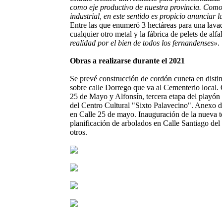
como eje productivo de nuestra provincia. Como 
industrial, en este sentido es propicio anunciar
Entre las que enumeró 3 hectáreas para una lavad
cualquier otro metal y la fábrica de pelets de alfa
realidad por el bien de todos los fernandenses»
.
Obras a realizarse durante el 2021
Se prevé construcción de cordón cuneta en disti
sobre calle Dorrego que va al Cementerio local. 
25 de Mayo y Alfonsín, tercera etapa del playón 
del Centro Cultural "Sixto Palavecino". Anexo d
en Calle 25 de mayo. Inauguración de la nueva t
planificación de arbolados en Calle Santiago del
otros.