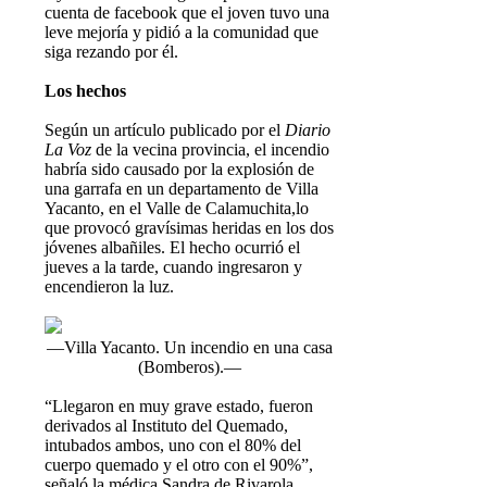
cuenta de facebook que el joven tuvo una
leve mejoría y pidió a la comunidad que
siga rezando por él.
Los hechos
Según un artículo publicado por el
Diario
La Voz
de la vecina provincia, el incendio
habría sido causado por la explosión de
una garrafa en un departamento de Villa
Yacanto, en el Valle de Calamuchita,lo
que provocó gravísimas heridas en los dos
jóvenes albañiles. El hecho ocurrió el
jueves a la tarde, cuando ingresaron y
encendieron la luz.
—Villa Yacanto. Un incendio en una casa
(Bomberos).—
“Llegaron en muy grave estado, fueron
derivados al Instituto del Quemado,
intubados ambos, uno con el 80% del
cuerpo quemado y el otro con el 90%”,
señaló la médica Sandra de Rivarola,