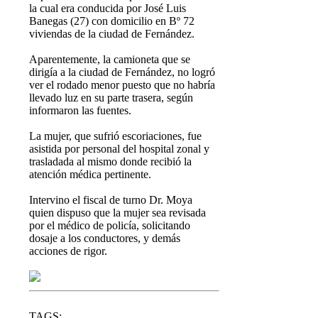
la cual era conducida por José Luis
Banegas (27) con domicilio en Bº 72
viviendas de la ciudad de Fernández.
Aparentemente, la camioneta que se
dirigía a la ciudad de Fernández, no logró
ver el rodado menor puesto que no habría
llevado luz en su parte trasera, según
informaron las fuentes.
La mujer, que sufrió escoriaciones, fue
asistida por personal del hospital zonal y
trasladada al mismo donde recibió la
atención médica pertinente.
Intervino el fiscal de turno Dr. Moya
quien dispuso que la mujer sea revisada
por el médico de policía, solicitando
dosaje a los conductores, y demás
acciones de rigor.
TAGS: