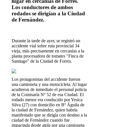
lugar en cercanías de Forres.
Los conductores de ambos
rodados se dirigían a la Ciudad
de Fernández.
D
urante la tarde de ayer, se registró un
accidente vial sobre ruta provincial 34
vieja, más precisamente en cercanías a la
planta procesadora de tomates "Finca de
Santiago" de la Ciudad de Forres.
Los protagonistas del accidente fueron
una camioneta y una motocicleta. Al lugar
acudieron de inmediato el personal policia
de la Comisaría Nº 52 de esa Ciudad. El
rodado menor era conducido por Yesica
Silva (27) con domicilio en Bº Águila de
la ciudad de Fernández, quien habría
manifestado que se dirigía con destino a la
ciudad de Fernández cuando fue
impactada desde atrás por una camioneta