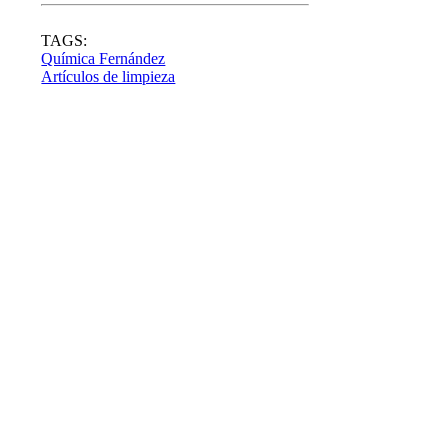
TAGS:
Química Fernández
Artículos de limpieza
Comentá esta nota: