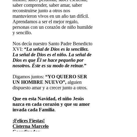
saber comprender, saber amar, saber
reconstruirse junto a otros nos
mantuvieron vivos en un año tan difícil.
Aprendamos a ser el mejor regalo,
personas con un corazón de niño humilde
y sencillo.
Nos decía nuestro Santo Padre Benedicto
XVI:
“La señal de Dios es la sencillez.
La señal de Dios es el niño. La señal de
Dios es que Él se hace pequeño por
nosotros. Éste es su modo de reinar.”
Digamos juntos:
“YO QUIERO SER
UN HOMBRE NUEVO”,
alguien
dispuesto amar y a crecer junto a otros.
Que en esta Navidad, el niño Jesús
nazca en cada corazón y que su amor
invada cada Familia
.
¡Felices Fiestas!
Cisterna Marcelo
Coordinador