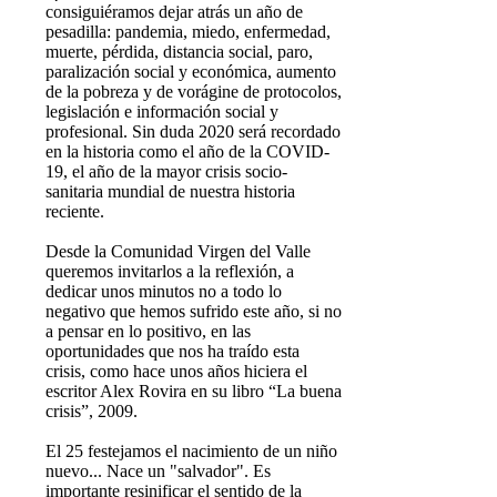
consiguiéramos dejar atrás un año de
pesadilla: pandemia, miedo, enfermedad,
muerte, pérdida, distancia social, paro,
paralización social y económica, aumento
de la pobreza y de vorágine de protocolos,
legislación e información social y
profesional. Sin duda 2020 será recordado
en la historia como el año de la COVID-
19, el año de la mayor crisis socio-
sanitaria mundial de nuestra historia
reciente.
Desde la Comunidad Virgen del Valle
queremos invitarlos a la reflexión, a
dedicar unos minutos no a todo lo
negativo que hemos sufrido este año, si no
a pensar en lo positivo, en las
oportunidades que nos ha traído esta
crisis, como hace unos años hiciera el
escritor Alex Rovira en su libro “La buena
crisis”, 2009.
El 25 festejamos el nacimiento de un niño
nuevo... Nace un "salvador". Es
importante resinificar el sentido de la