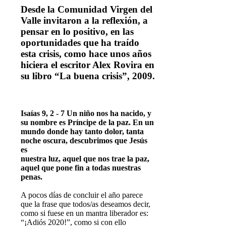
Desde la Comunidad Virgen del
Valle invitaron a la reflexión, a
pensar en lo positivo, en las
oportunidades que ha traído
esta crisis, como hace unos años
hiciera el escritor Alex Rovira en
su libro “La buena crisis”, 2009.
Isaías 9, 2 - 7 Un niño nos ha nacido, y
su nombre es Príncipe de la paz. En un
mundo donde hay tanto dolor, tanta
noche oscura, descubrimos que Jesús
es
nuestra luz, aquel que nos trae la paz,
aquel que pone fin a todas nuestras
penas.
A pocos días de concluir el año parece
que la frase que todos/as deseamos decir,
como si fuese en un mantra liberador es:
“¡Adiós 2020!”, como si con ello