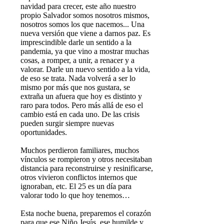
navidad para crecer, este año nuestro
propio Salvador somos nosotros mismos,
nosotros somos los que nacemos... Una
nueva versión que viene a darnos paz. Es
imprescindible darle un sentido a la
pandemia, ya que vino a mostrar muchas
cosas, a romper, a unir, a renacer y a
valorar. Darle un nuevo sentido a la vida,
de eso se trata. Nada volverá a ser lo
mismo por más que nos gustara, se
extraña un afuera que hoy es distinto y
raro para todos. Pero más allá de eso el
cambio está en cada uno. De las crisis
pueden surgir siempre nuevas
oportunidades.
Muchos perdieron familiares, muchos
vínculos se rompieron y otros necesitaban
distancia para reconstruirse y resinificarse,
otros vivieron conflictos internos que
ignoraban, etc. El 25 es un día para
valorar todo lo que hoy tenemos…
Esta noche buena, preparemos el corazón
para que ese Niño Jesús, ese humilde y