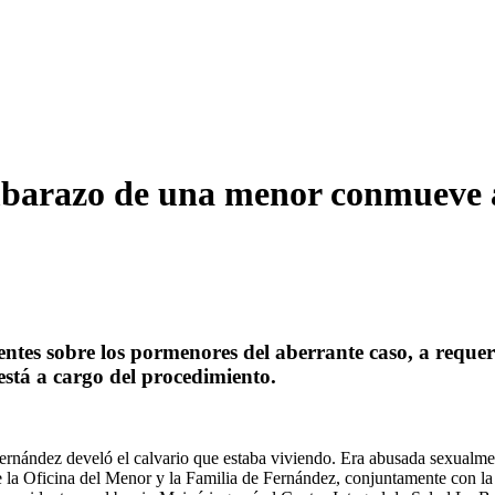
mbarazo de una menor conmueve 
entes sobre los pormenores del aberrante caso, a requer
está a cargo del procedimiento.
Fernández develó el calvario que estaba viviendo. Era abusada sexualm
e la Oficina del Menor y la Familia de Fernández, conjuntamente con la 