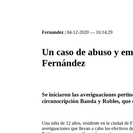
Fernández
| 04-12-2020 — 16:14:29
Un caso de abuso y e
Fernández
Se iniciaron las averiguaciones pertin
circunscripción Banda y Robles, que 
U
na niña de 12 años, residente en la ciudad de 
averiguaciones que llevan a cabo los efectivos d