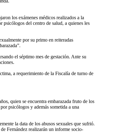
anda.
jaron los exámenes médicos realizados a la
r psicólogos del centro de salud, a quienes les
exualmente por su primo en reiteradas
barazada”.
rsando el séptimo mes de gestación. Ante su
aciones.
ctima, a requerimiento de la Fiscalía de turno de
años, quien se encuentra embarazada fruto de los
a por psicólogos y además sometida a una
emente la data de los abusos sexuales que sufrió.
a de Fernández realizarán un informe socio-