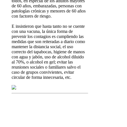
todos, en especial de los adultos mayores
de 60 años, embarazadas, personas con
patologías crónicas y menores de 60 años
con factores de riesgo.
E insistieron que hasta tanto no se cuente
con una vacuna, la única forma de
prevenir los contagios es cumpliendo las
medidas que son reiteradas a diario como
mantener la distancia social, el uso
correcto del tapabocas, higiene de manos
con agua y jabón, uso de alcohol diluido
al 70%, o alcohol en gel; evitar las
reuniones sociales o familiares salvo el
caso de grupos convivientes, evitar
circular de forma innecesaria, etc.