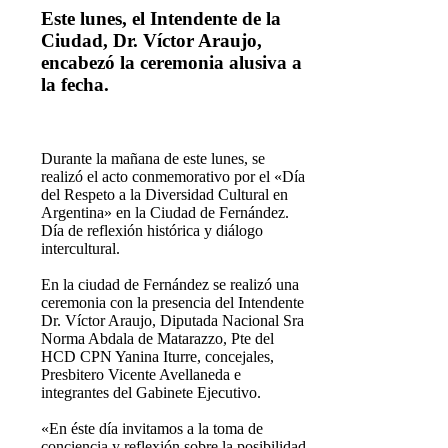
Este lunes, el Intendente de la
Ciudad, Dr. Víctor Araujo,
encabezó la ceremonia alusiva a
la fecha.
D
urante la mañana de este lunes, se
realizó el acto conmemorativo por el «Día
del Respeto a la Diversidad Cultural en
Argentina» en la Ciudad de Fernández.
Día de reflexión histórica y diálogo
intercultural.
En la ciudad de Fernández se realizó una
ceremonia con la presencia del Intendente
Dr. Víctor Araujo, Diputada Nacional Sra
Norma Abdala de Matarazzo, Pte del
HCD CPN Yanina Iturre, concejales,
Presbitero Vicente Avellaneda e
integrantes del Gabinete Ejecutivo.
«En éste día invitamos a la toma de
conciencia y reflexión sobre la posibilidad